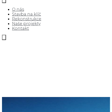
O nás
Stavba na klíč
Rekonstrukce
Naše projekty
Kontakt