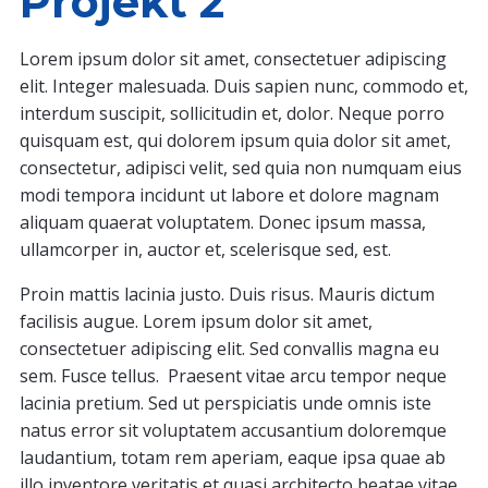
Projekt 2
Lorem ipsum dolor sit amet, consectetuer adipiscing
elit. Integer malesuada. Duis sapien nunc, commodo et,
interdum suscipit, sollicitudin et, dolor. Neque porro
quisquam est, qui dolorem ipsum quia dolor sit amet,
consectetur, adipisci velit, sed quia non numquam eius
modi tempora incidunt ut labore et dolore magnam
aliquam quaerat voluptatem. Donec ipsum massa,
ullamcorper in, auctor et, scelerisque sed, est.
Proin mattis lacinia justo. Duis risus. Mauris dictum
facilisis augue. Lorem ipsum dolor sit amet,
consectetuer adipiscing elit. Sed convallis magna eu
sem. Fusce tellus. Praesent vitae arcu tempor neque
lacinia pretium. Sed ut perspiciatis unde omnis iste
natus error sit voluptatem accusantium doloremque
laudantium, totam rem aperiam, eaque ipsa quae ab
illo inventore veritatis et quasi architecto beatae vitae