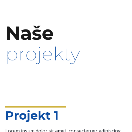
Naše
projekty
Projekt 1
Lorem ipsum dolor sit amet, consectetuer adipiscing