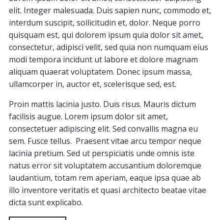
elit. Integer malesuada. Duis sapien nunc, commodo et,
interdum suscipit, sollicitudin et, dolor. Neque porro
quisquam est, qui dolorem ipsum quia dolor sit amet,
consectetur, adipisci velit, sed quia non numquam eius
modi tempora incidunt ut labore et dolore magnam
aliquam quaerat voluptatem. Donec ipsum massa,
ullamcorper in, auctor et, scelerisque sed, est.
Proin mattis lacinia justo. Duis risus. Mauris dictum
facilisis augue. Lorem ipsum dolor sit amet,
consectetuer adipiscing elit. Sed convallis magna eu
sem. Fusce tellus. Praesent vitae arcu tempor neque
lacinia pretium. Sed ut perspiciatis unde omnis iste
natus error sit voluptatem accusantium doloremque
laudantium, totam rem aperiam, eaque ipsa quae ab
illo inventore veritatis et quasi architecto beatae vitae
dicta sunt explicabo.