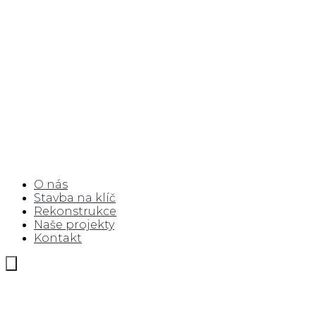
O nás
Stavba na klíč
Rekonstrukce
Naše projekty
Kontakt