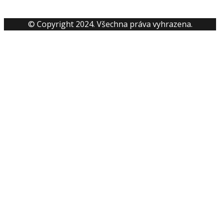
© Copyright 2024. Všechna práva vyhrazena.