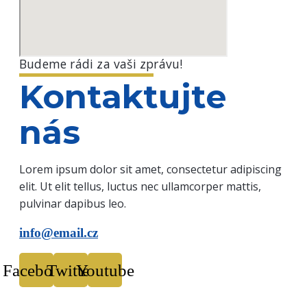
Budeme rádi za vaši zprávu!
Kontaktujte
nás
Lorem ipsum dolor sit amet, consectetur adipiscing
elit. Ut elit tellus, luctus nec ullamcorper mattis,
pulvinar dapibus leo.
info@email.cz
Facebook
Twitter
Youtube