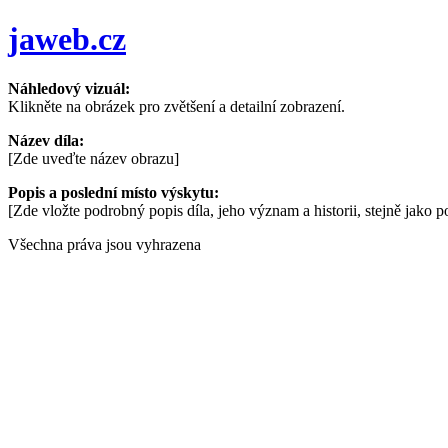
Přejít
jaweb.cz
k
obsahu
Náhledový vizuál:
Klikněte na obrázek pro zvětšení a detailní zobrazení.
Název díla:
[Zde uveďte název obrazu]
Popis a poslední místo výskytu:
[Zde vložte podrobný popis díla, jeho význam a historii, stejně jako 
Všechna práva jsou vyhrazena